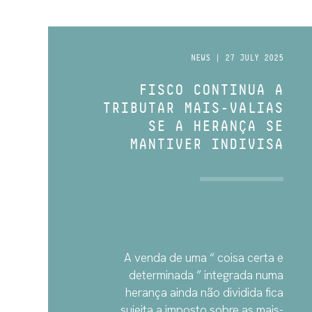
NEWS | 27 JULY 2025
FISCO CONTINUA A
TRIBUTAR MAIS-VALIAS
SE A HERANÇA SE
MANTIVER INDIVISA
A venda de uma “ coisa certa e
determinada ” integrada numa
herança ainda não dividida fica
sujeita a imposto sobre as mais-