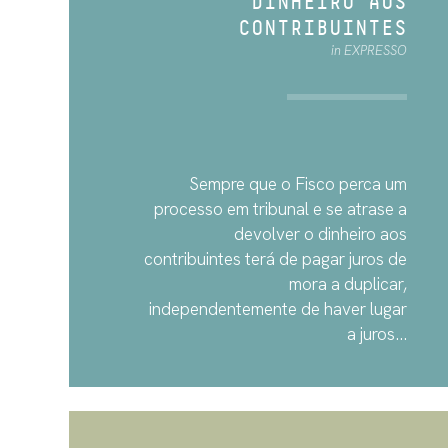
DINHEIRO AOS
CONTRIBUINTES
in EXPRESSO
Sempre que o Fisco perca um
processo em tribunal e se atrase a
devolver o dinheiro aos
contribuintes terá de pagar juros de
mora a duplicar,
independentemente de haver lugar
a juros...