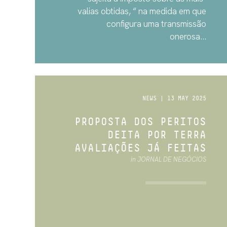
valias obtidas, “ na medida em que
configura uma transmissão
onerosa...
NEWS | 13 MAY 2025
PROPOSTA DOS PERITOS
DEITA POR TERRA
AVALIAÇÕES JÁ FEITAS
in JORNAL DE NEGÓCIOS