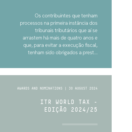
Os contribuintes que tenham
processos na primeira instância dos
tribunais tributários que aí se
arrastem há mais de quatro anos e
que, para evitar a execução fiscal,
tenham sido obrigados a prest...
AWARDS AND NOMINATIONS | 30 AUGUST 2024
ITR WORLD TAX -
EDIÇÃO 2024/25