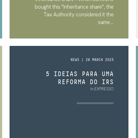
bought this "inheritance share", the
Tax Authority considered it the
same...
NEWS | 28 MARCH 2025
5 IDEIAS PARA UMA
REFORMA DO IRS
in EXPRESSO