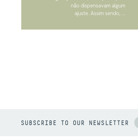
não dispensavam algum
ajuste. Assim sendo, ...
SUBSCRIBE TO OUR NEWSLETTER