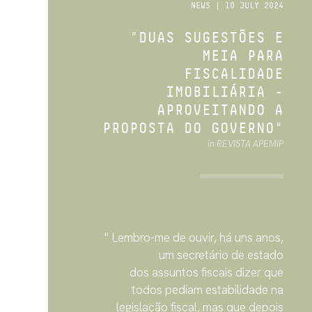
NEWS | 10 JULY 2024
"DUAS SUGESTÕES E
MEIA PARA
FISCALIDADE
IMOBILIÁRIA -
APROVEITANDO A
PROPOSTA DO GOVERNO"
in REVISTA APEMIP
" Lembro-me de ouvir, há uns anos,
um secretário de estado
dos assuntos fiscais dizer que
todos pediam estabilidade na
legislação fiscal, mas que depois