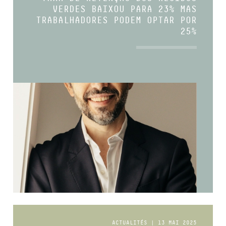
VERDES BAIXOU PARA 23% MAS
TRABALHADORES PODEM OPTAR POR
25%
ACTUALITÉS | 13 MAI 2025