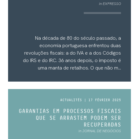
in EXPRESSO
Na década de 80 do século passado, a
economia portuguesa enfrentou duas
revoluções fiscais: a do IVA e a dos Códigos
do IRS e do IRC. 36 anos depois, o imposto é
uma manta de retalhos. O que não m...
ACTUALITÉS | 17 FÉVRIER 2025
GARANTIAS EM PROCESSOS FISCAIS
QUE SE ARRASTEM PODEM SER
RECUPERADAS
in JORNAL DE NEGÓCIOS