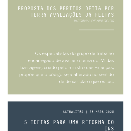
PROPOSTA DOS PERITOS DEITA POR
TERRA AVALIAÇÕES JÁ FEITAS
in JORNAL DE NEGÓCIOS
Os especialistas do grupo de trabalho
encarregado de avaliar o tema do IMI das
barragens, criado pelo ministro das Finanças,
propõe que o código seja alterado no sentido
de deixar claro que os ce...
ACTUALITÉS | 28 MARS 2025
5 IDEIAS PARA UMA REFORMA DO
IRS