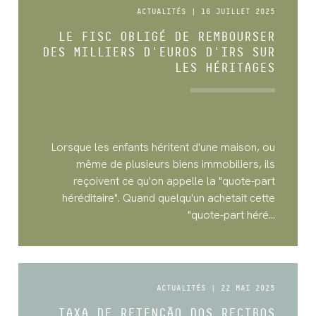
ACTUALITÉS | 16 JUILLET 2025
LE FISC OBLIGÉ DE REMBOURSER
DES MILLIERS D'EUROS D'IRS SUR
LES HÉRITAGES
Lorsque les enfants héritent d'une maison, ou
même de plusieurs biens immobiliers, ils
reçoivent ce qu'on appelle la "quote-part
héréditaire". Quand quelqu'un achetait cette
"quote-part héré...
ACTUALITÉS | 22 MAI 2025
TAXA DE RETENÇÃO DOS RECIBOS