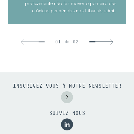
praticamente não fez mover o ponteiro das
crónicas pendências nos tribunais admi...
01
02
de
INSCRIVEZ-VOUS À NOTRE NEWSLETTER
SUIVEZ-NOUS