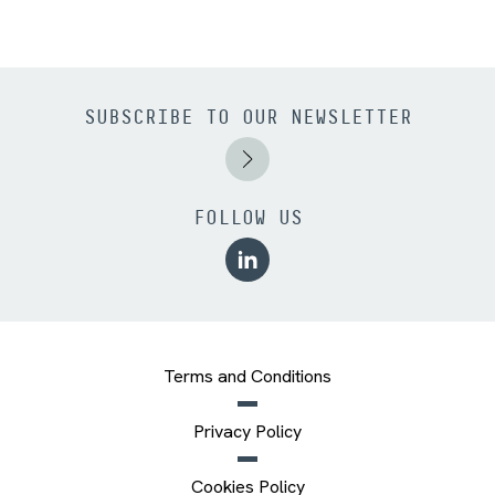
SUBSCRIBE TO OUR NEWSLETTER
FOLLOW US
Terms and Conditions
Privacy Policy
Cookies Policy