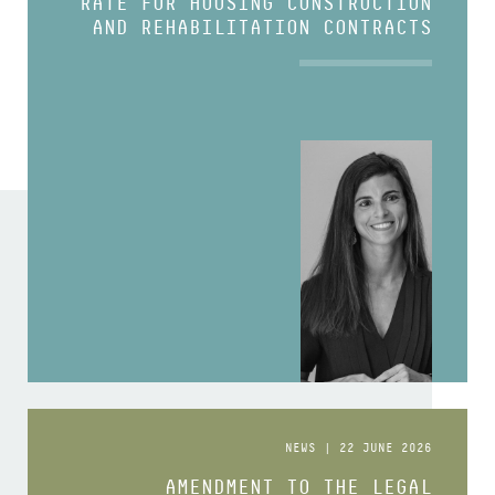
RATE FOR HOUSING CONSTRUCTION
AND REHABILITATION CONTRACTS
NEWS | 22 JUNE 2026
AMENDMENT TO THE LEGAL