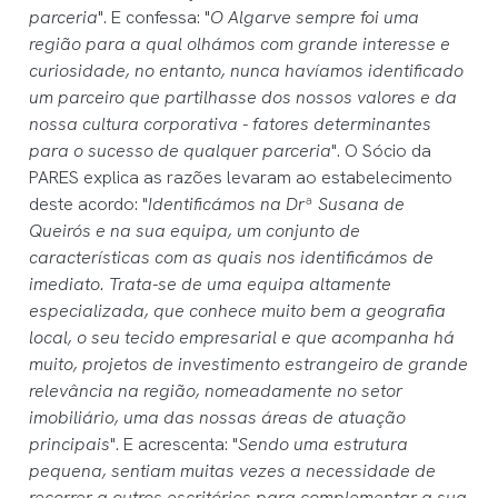
parceria
". E confessa: "
O Algarve sempre foi uma
região para a qual olhámos com grande interesse e
curiosidade, no entanto, nunca havíamos identificado
um parceiro que partilhasse dos nossos valores e da
nossa cultura corporativa - fatores determinantes
para o sucesso de qualquer parceria
". O Sócio da
PARES explica as razões levaram ao estabelecimento
deste acordo: "
Identificámos na Drª Susana de
Queirós e na sua equipa, um conjunto de
características com as quais nos identificámos de
imediato. Trata-se de uma equipa altamente
especializada, que conhece muito bem a geografia
local, o seu tecido empresarial e que acompanha há
muito, projetos de investimento estrangeiro de grande
relevância na região, nomeadamente no setor
imobiliário, uma das nossas áreas de atuação
principais
". E acrescenta: "
Sendo uma estrutura
pequena, sentiam muitas vezes a necessidade de
recorrer a outros escritórios para complementar a sua