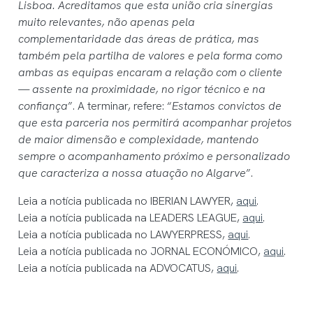
Lisboa. Acreditamos que esta união cria sinergias
muito relevantes, não apenas pela
complementaridade das áreas de prática, mas
também pela partilha de valores e pela forma como
ambas as equipas encaram a relação com o cliente
— assente na proximidade, no rigor técnico e na
confiança
”. A terminar, refere: “
Estamos convictos de
que esta parceria nos permitirá acompanhar projetos
de maior dimensão e complexidade, mantendo
sempre o acompanhamento próximo e personalizado
que caracteriza a nossa atuação no Algarve
”.
Leia a notícia publicada no IBERIAN LAWYER,
aqui
.
Leia a notícia publicada na LEADERS LEAGUE,
aqui
.
Leia a notícia publicada no LAWYERPRESS,
aqui
.
Leia a notícia publicada no JORNAL ECONÓMICO,
aqui
.
Leia a notícia publicada na ADVOCATUS,
aqui
.