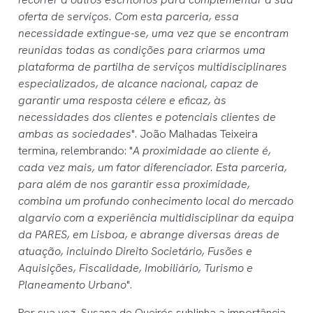
oferta de serviços. Com esta parceria, essa
necessidade extingue-se, uma vez que se encontram
reunidas todas as condições para criarmos uma
plataforma de partilha de serviços multidisciplinares
especializados, de alcance nacional, capaz de
garantir uma resposta célere e eficaz, às
necessidades dos clientes e potenciais clientes de
ambas as sociedades
". João Malhadas Teixeira
termina, relembrando: "
A proximidade ao cliente é,
cada vez mais, um fator diferenciador. Esta parceria,
para além de nos garantir essa proximidade,
combina um profundo conhecimento local do mercado
algarvio com a experiência multidisciplinar da equipa
da PARES, em Lisboa, e abrange diversas áreas de
atuação, incluindo Direito Societário, Fusões e
Aquisições, Fiscalidade, Imobiliário, Turismo e
Planeamento Urbano
".
Por sua vez, Susana de Queirós sublinha a importância