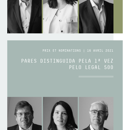
PRIX ET NOMINATIONS | 16 AVRIL 2021
PARES DISTINGUIDA PELA 1ª VEZ
PELO LEGAL 500