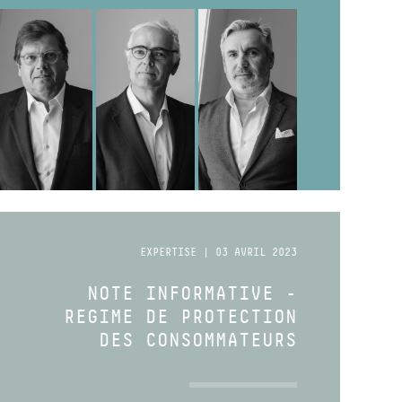
EXPERTISE | 03 AVRIL 2023
NOTE INFORMATIVE -
REGIME DE PROTECTION
DES CONSOMMATEURS