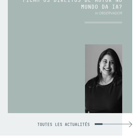
FICAM OS DIREITOS DE AUTOR NO
MUNDO DA IA?
in OBSERVADOR
TOUTES LES ACTUALITÉS