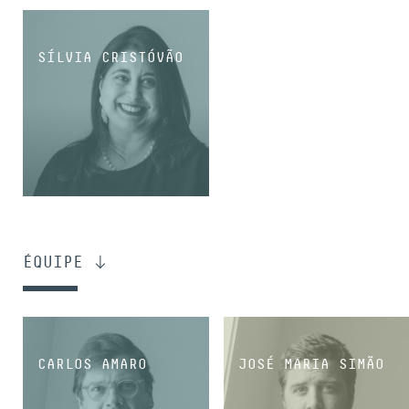
SÍLVIA CRISTÓVÃO
COORDINATRICE
ÉQUIPE
CARLOS AMARO
JOSÉ MARIA SIMÃO