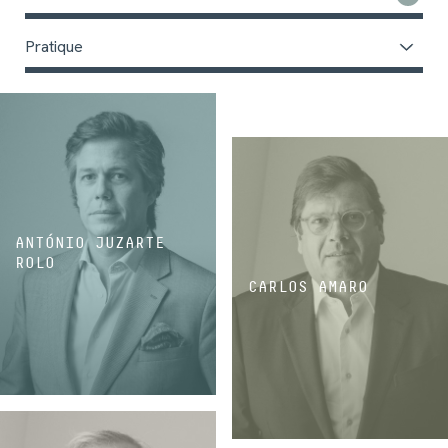
Pratique
ANTÓNIO JUZARTE
ROLO
CARLOS AMARO
ASSOCIÉ
ASSOCIÉ