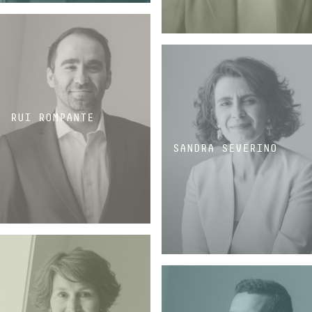
ASSOCIÉ
ASSOCIÉE
RUI ROMPANTE
SANDRA SEVERINO
ASSOCIÉ
ASSOCIÉE