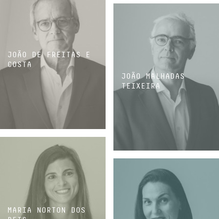
JOÃO DE FREITAS E
COSTA
JOÃO MALHADAS
TEIXEIRA
ASSOCIÉ
ASSOCIÉ
MARIA NORTON DOS