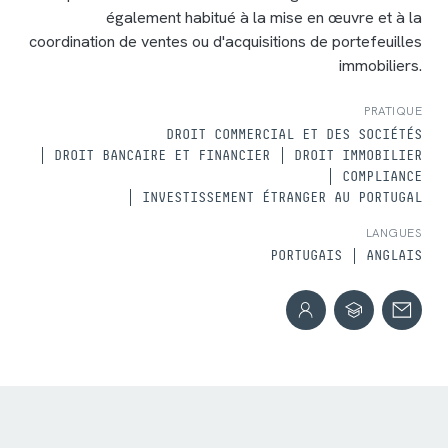
également habitué à la mise en œuvre et à la
coordination de ventes ou d'acquisitions de portefeuilles
immobiliers.
PRATIQUE
DROIT COMMERCIAL ET DES SOCIÉTÉS
DROIT BANCAIRE ET FINANCIER
DROIT IMMOBILIER
COMPLIANCE
INVESTISSEMENT ÉTRANGER AU PORTUGAL
LANGUES
PORTUGAIS
ANGLAIS