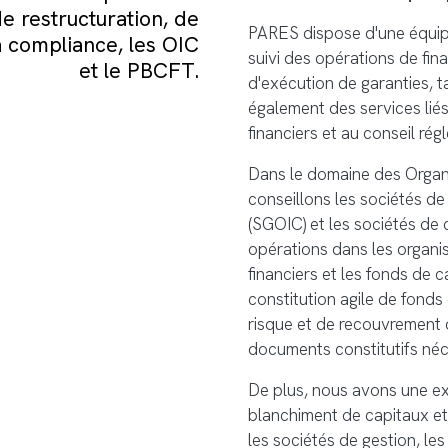
e restructuration, de
PARES dispose d'une équipe 
a compliance, les OIC
suivi des opérations de fin
et le PBCFT.
d'exécution de garanties, t
également des services lié
financiers et au conseil rég
Dans le domaine des Organi
conseillons les sociétés de
(SGOIC) et les sociétés de c
opérations dans les organis
financiers et les fonds de 
constitution agile de fonds 
risque et de recouvrement 
documents constitutifs néc
De plus, nous avons une ex
blanchiment de capitaux et
les sociétés de gestion, les