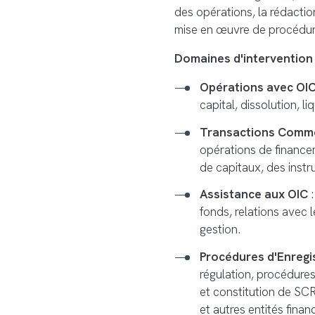
des opérations, la rédactio
mise en œuvre de procédur
Domaines d'intervention
Opérations avec OI
capital, dissolution, l
Transactions Comme
opérations de finance
de capitaux, des instr
Assistance aux OIC
:
fonds, relations avec 
gestion.
Procédures d'Enreg
régulation, procédures 
et constitution de SCR
et autres entités finan