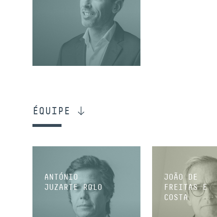
ASSOCIÉ
ÉQUIPE
ANTÓNIO
JOÃO DE
JUZARTE ROLO
FREITAS E
COSTA