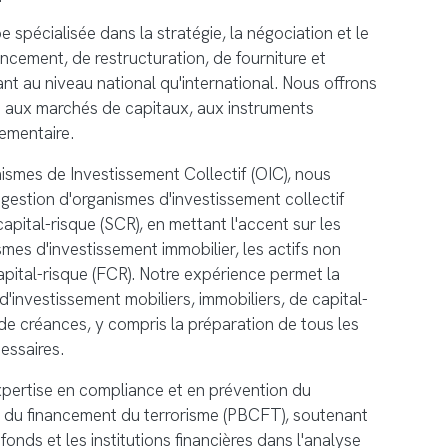
spécialisée dans la stratégie, la négociation et le
ancement, de restructuration, de fourniture et
ant au niveau national qu'international. Nous offrons
s aux marchés de capitaux, aux instruments
lementaire.
smes de Investissement Collectif (OIC), nous
 gestion d'organismes d'investissement collectif
apital-risque (SCR), en mettant l'accent sur les
mes d'investissement immobilier, les actifs non
capital-risque (FCR). Notre expérience permet la
d'investissement mobiliers, immobiliers, de capital-
de créances, y compris la préparation de tous les
essaires.
pertise en compliance et en prévention du
 du financement du terrorisme (PBCFT), soutenant
 fonds et les institutions financières dans l'analyse