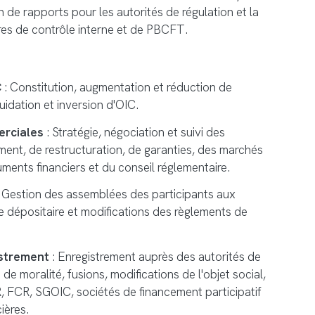
n de rapports pour les autorités de régulation et la
es de contrôle interne et de PBCFT.
C
: Constitution, augmentation et réduction de
iquidation et inversion d'OIC.
rciales
: Stratégie, négociation et suivi des
ment, de restructuration, de garanties, des marchés
uments financiers et du conseil réglementaire.
 Gestion des assemblées des participants aux
le dépositaire et modifications des règlements de
istrement
: Enregistrement auprès des autorités de
de moralité, fusions, modifications de l'objet social,
, FCR, SGOIC, sociétés de financement participatif
cières.