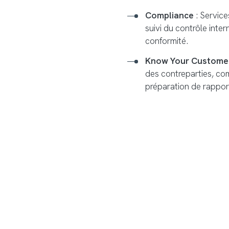
Compliance
: Service
suivi du contrôle inter
conformité.
Know Your Custome
des contreparties, com
préparation de rappo