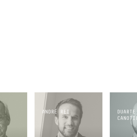
ANDRÉ REI
DUARTE
CANOTI