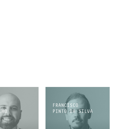
FRANCISCO
LHO
PINTO DA SILVA