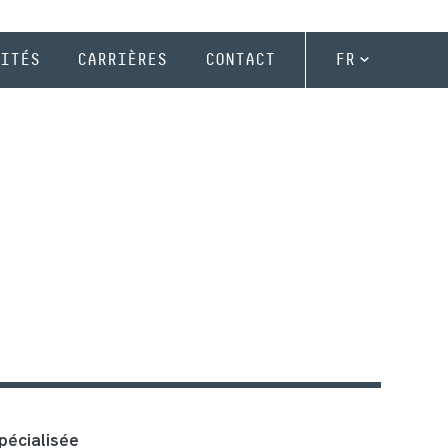
ITÉS
CARRIÈRES
CONTACT
FR
pécialisée