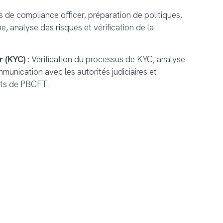
s de compliance officer, préparation de politiques,
ne, analyse des risques et vérification de la
r (KYC)
: Vérification du processus de KYC, analyse
munication avec les autorités judiciaires et
rts de PBCFT.