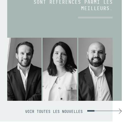
SONT RÉFÉRENCÉS PARMI LES
MEILLEURS.
VOIR TOUTES LES NOUVELLES