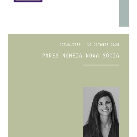
ACTUALITÉS | 15 OCTOBRE 2025
PARES NOMEIA NOVA SÓCIA