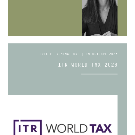
PRIX ET NOMINATIONS | 19 OCTOBRE 2025
ITR WORLD TAX 2026