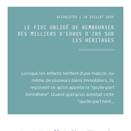
ACTUALITÉS | 16 JUILLET 2025
LE FISC OBLIGÉ DE REMBOURSER
DES MILLIERS D'EUROS D'IRS SUR
LES HÉRITAGES
Lorsque les enfants héritent d'une maison, ou
même de plusieurs biens immobiliers, ils
reçoivent ce qu'on appelle la "quote-part
héréditaire". Quand quelqu'un achetait cette
"quote-part héré...