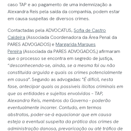
caso TAP e ao pagamento de uma indemnização a
Alexandra Reis pela saída da companhia, podem estar
em causa suspeitas de diversos crimes.
Contactadas pela ADVOCATUS,
Sofia de Castro
Caldeira
(Associada Coordenadora da Área Penal da
PARES ADVOGADOS) e
Margarida Marques
Pereira
(Associada da PARES ADVOGADOS,) afirmaram
que o processo se encontra em segredo de justiça,
“
desconhecendo-se, ainda, se a mesma foi ou não
constituída arguida e quais os crimes potencialmente
em causa
". Segundo as advogadas: "
É difícil, nesta
fase, antecipar quais os possíveis ilícitos criminais em
que as entidades e sujeitos envolvidos – TAP,
Alexandra Reis, membros do Governo – poderão
eventualmente incorrer. Contudo, em termos
abstratos, poder-se-á equacionar que em causa
esteja a eventual suspeita da prática dos crimes de
administração danosa, prevaricação ou até tráfico de