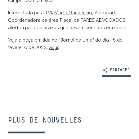
cumprir com o Fisco.
Interpelada pela TVI,
Marta Gaudêncio
, Associada
Coordenadora da área Fiscal da PARES ADVOGADOS,
alertou para os prazos que devem ser tidos em conta.
Veja a peça emitida no "Jornal da Uma" do dia 15 de
fevereiro de 2023,
aqui
.
PARTAGER
PLUS DE NOUVELLES