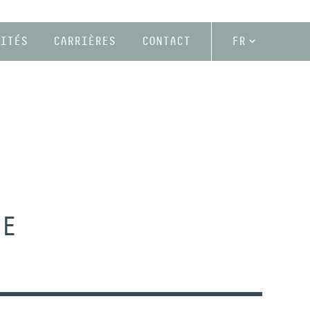
ITÉS
CARRIÈRES
CONTACT
FR
DE