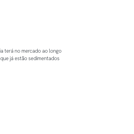
ia terá no mercado ao longo
s que já estão sedimentados