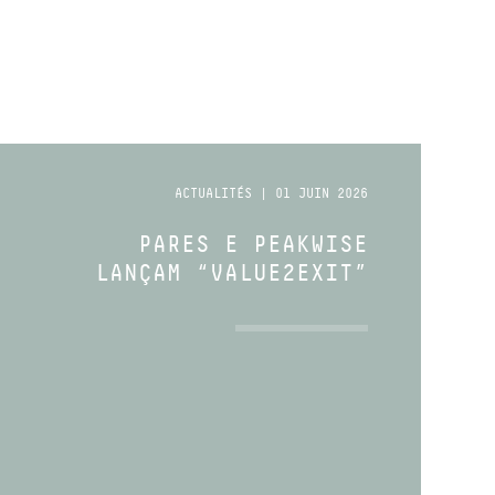
ACTUALITÉS | 01 JUIN 2026
PARES E PEAKWISE
LANÇAM “VALUE2EXIT”