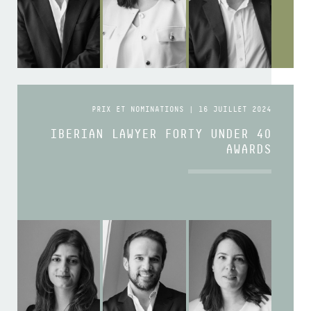
PRIX ET NOMINATIONS | 16 JUILLET 2024
IBERIAN LAWYER FORTY UNDER 40
AWARDS