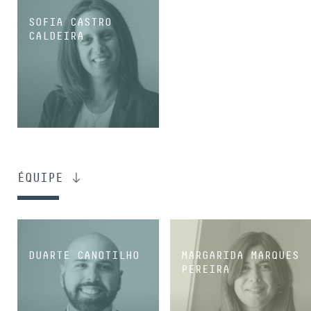
SOFIA CASTRO
CALDEIRA
COORDINATRICE
ÉQUIPE
DUARTE CANOTILHO
MARGARIDA MARQUES
PEREIRA