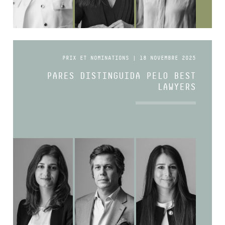
PRIX ET NOMINATIONS | 18 NOVEMBRE 2025
PARES DISTINGUIDA PELO BEST
LAWYERS