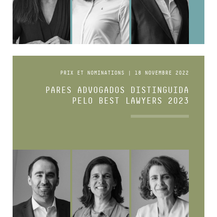
PRIX ET NOMINATIONS | 18 NOVEMBRE 2022
PARES ADVOGADOS DISTINGUIDA
PELO BEST LAWYERS 2023