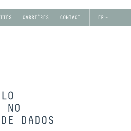
ITÉS
CARRIÈRES
CONTACT
FR
ELO
9 NO
 DE DADOS