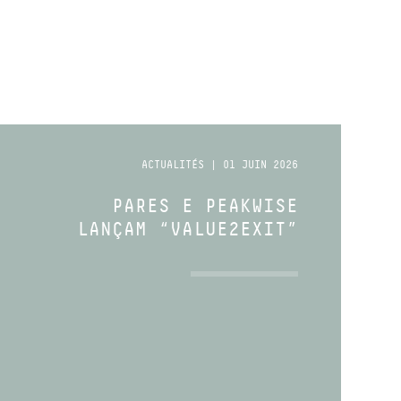
ACTUALITÉS | 01 JUIN 2026
PARES E PEAKWISE
LANÇAM “VALUE2EXIT”