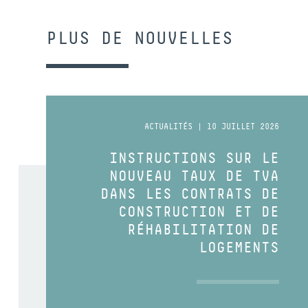
PLUS DE NOUVELLES
ACTUALITÉS | 10 JUILLET 2026
INSTRUCTIONS SUR LE
NOUVEAU TAUX DE TVA
DANS LES CONTRATS DE
CONSTRUCTION ET DE
RÉHABILITATION DE
LOGEMENTS