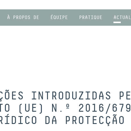
À PROPOS DE
ÉQUIPE
PRATIQUE
ACTUAL
ÇÕES INTRODUZIDAS P
TO (UE) N.º 2016/67
RÍDICO DA PROTECÇÃO