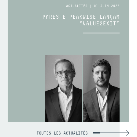
ACTUALITÉS | 01 JUIN 2026
PARES E PEAKWISE LANÇAM
“VALUE2EXIT”
TOUTES LES ACTUALITÉS