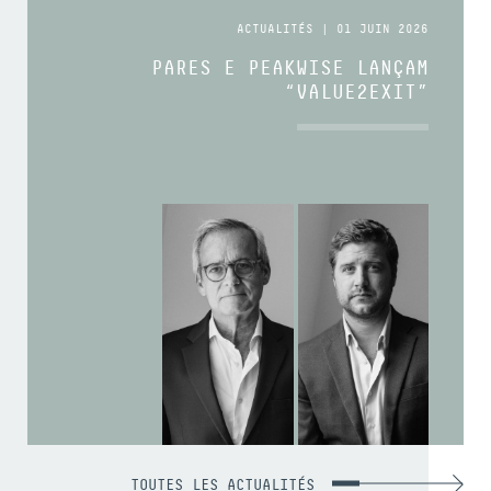
ACTUALITÉS | 01 JUIN 2026
PARES E PEAKWISE LANÇAM
“VALUE2EXIT”
TOUTES LES ACTUALITÉS