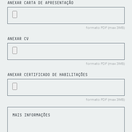
ANEXAR CARTA DE APRESENTAÇÃO
formato PDF (max 3MB)
ANEXAR CV
formato PDF (max 3MB)
ANEXAR CERTIFICADO DE HABILITAÇÕES
formato PDF (max 3MB)
MAIS INFORMAÇÕES