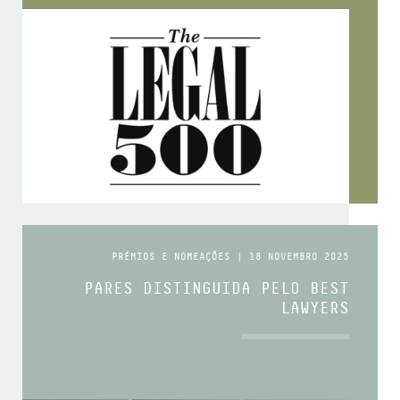
PRÉMIOS E NOMEAÇÕES | 18 NOVEMBRO 2025
PARES DISTINGUIDA PELO BEST
LAWYERS