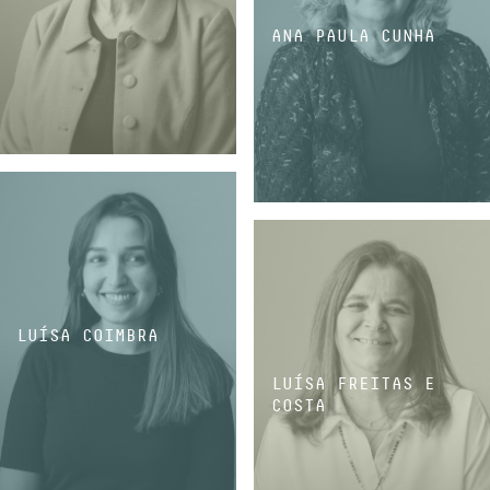
ANA PAULA CUNHA
ADMINISTRATIVA E FINANCEIRA
ADMINISTRATIVA E FINANCEIRA
LUÍSA COIMBRA
LUÍSA FREITAS E
COSTA