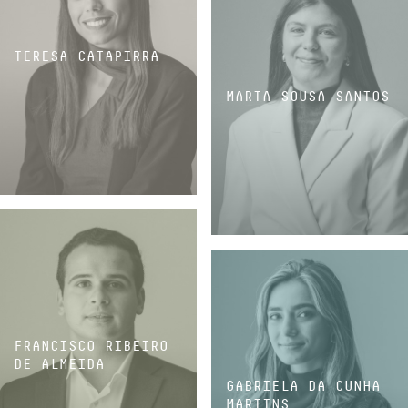
TERESA CATAPIRRA
MARTA SOUSA SANTOS
ASSOCIADA
ASSOCIADA
FRANCISCO RIBEIRO
DE ALMEIDA
GABRIELA DA CUNHA
MARTINS