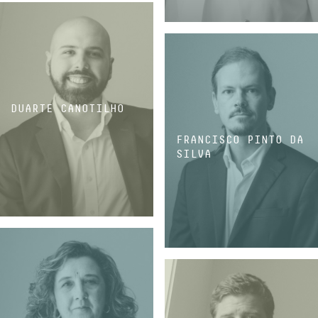
ASSOCIADA SÉNIOR
DUARTE CANOTILHO
FRANCISCO PINTO DA
SILVA
ASSOCIADO SÉNIOR
ASSOCIADO SÉNIOR