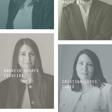
ANDRÉ REI
ASSOCIADA SÉNIOR
ASSOCIADO SÉNIOR
ANDREIA SOARES
FERREIRA
CRISTINA LOPES
CURTO
ASSOCIADA SÉNIOR