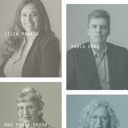
LÍLIA MANAIO
PAULO CRUZ
DIRETORA EXECUTIVA E FINANCEIRA
SOLICITADOR
ANA PAULA PAIVA