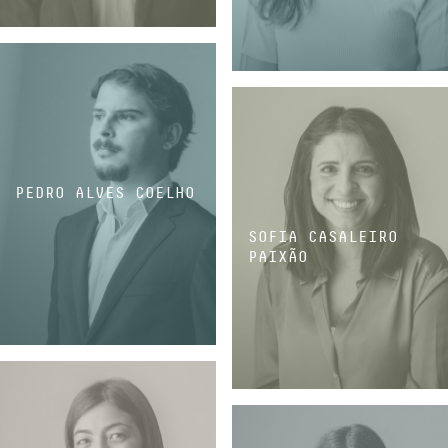
ASSOCIADO
ASSOCIADA
PEDRO ALVES COELHO
SOFIA CASALEIRO
PAIXÃO
ASSOCIADO
ASSOCIADA