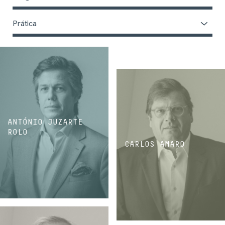
Prática
ANTÓNIO JUZARTE
ROLO
CARLOS AMARO
SÓCIO
SÓCIO