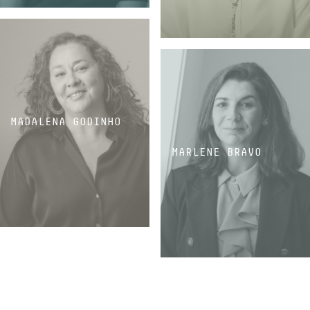
ADMINISTRATIVA E FINANCEIRA
ADMINISTRATIVA E FINANCEIRA
MADALENA GODINHO
MARLENE BRAVO
ADMINISTRATIVA E FINANCEIRA
ADMINISTRATIVA E FINANCEIRA