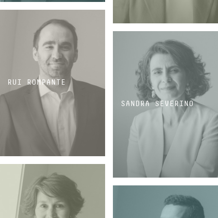
SÓCIO
SÓCIA
RUI ROMPANTE
SANDRA SEVERINO
SÓCIO
SÓCIA