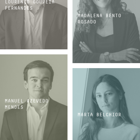
LOURENÇO GOUVEIA
FERNANDES
MADALENA BENTO
ROSADO
ASSOCIADO
ASSOCIADA
MANUEL AZEVEDO
MENDES
MARTA BELCHIOR