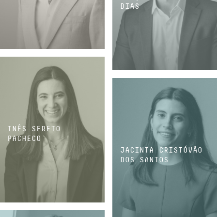
DIAS
ASSOCIADO
ASSOCIADO
INÊS SERETO
PACHECO
JACINTA CRISTÓVÃO
DOS SANTOS
ASSOCIADA