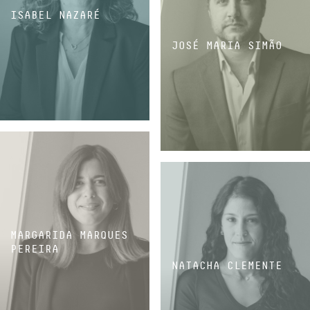
ISABEL NAZARÉ
JOSÉ MARIA SIMÃO
ASSOCIADA SÉNIOR
ASSOCIADO SÉNIOR
MARGARIDA MARQUES
PEREIRA
NATACHA CLEMENTE