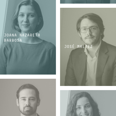
ASSOCIADA
JOANA NAZARETH
BARBOSA
JOSÉ MALTEZ
ASSOCIADA
ASSOCIADO