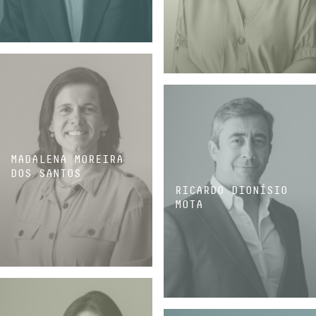
CONSULTOR
ASSOCIADA COORDENADORA
MADALENA MOREIRA
DOS SANTOS
RICARDO DIONÍSIO
MOTA
ASSOCIADA COORDENADORA
ASSOCIADO COORDENADOR