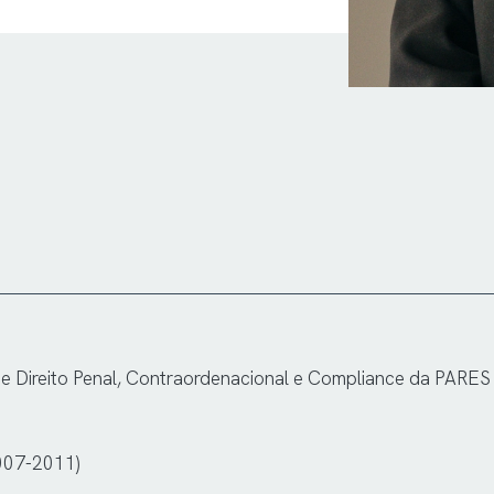
e Direito Penal, Contraordenacional e Compliance da PARE
007-2011)