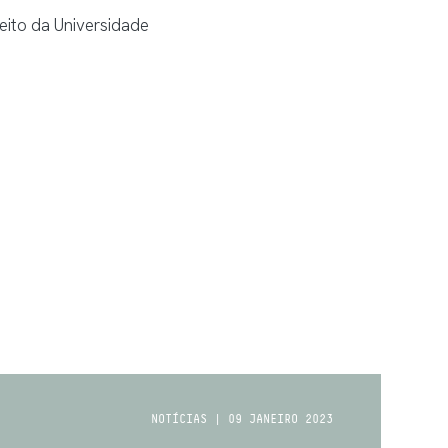
ito da Universidade
NOTÍCIAS | 09 JANEIRO 2023