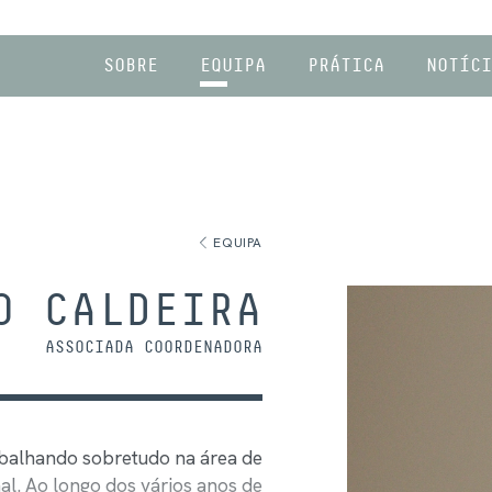
SOBRE
EQUIPA
PRÁTICA
NOTÍCI
EQUIPA
O CALDEIRA
ASSOCIADA COORDENADORA
abalhando sobretudo na área de
l. Ao longo dos vários anos de