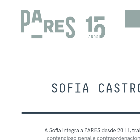
SOFIA CASTR
A Sofia integra a PARES desde 2011, tr
contencioso penal e contraordenaciona