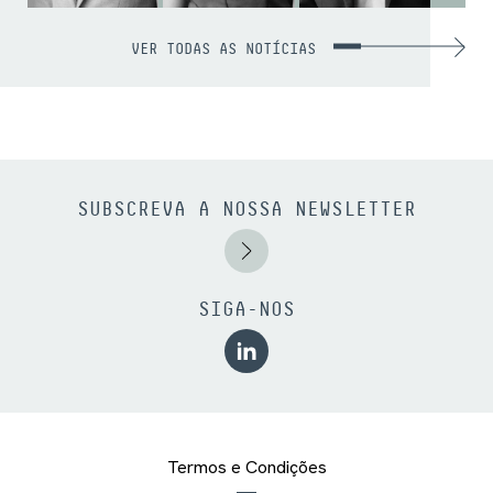
VER TODAS AS NOTÍCIAS
SUBSCREVA A NOSSA NEWSLETTER
SIGA-NOS
Termos e Condições