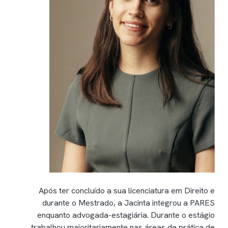
Após ter concluído a sua licenciatura em Direito e
durante o Mestrado, a Jacinta integrou a PARES
enquanto advogada-estagiária. Durante o estágio
trabalhou maioritariamente nas áreas de prática de