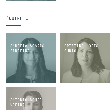
ASSOCIÉE
ÉQUIPE
ANDREIA SOARES
CRISTINA LOPES
FERREIRA
CURTO
COLLABORATRICE SÉNIOR
COLLABORATRICE SÉNIOR
ANTÓNIO BONET
VIEIRA