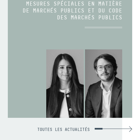
MESURES SPÉCIALES EN MATIÈRE
DE MARCHÉS PUBLICS ET DU CODE
DES MARCHÉS PUBLICS
TOUTES LES ACTUALITÉS