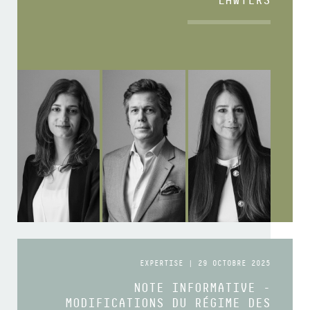
EXPERTISE | 29 OCTOBRE 2025
NOTE INFORMATIVE -
MODIFICATIONS DU RÉGIME DES