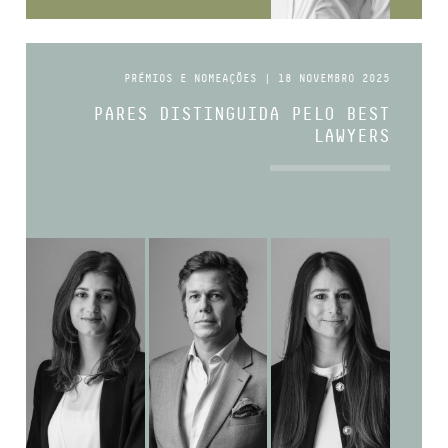
PRÉMIOS E NOMEAÇÕES | 18 NOVEMBRO 2025
PARES DISTINGUIDA PELO BEST
LAWYERS