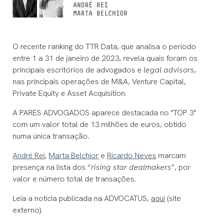
ANDRÉ REI
MARTA BELCHIOR
O recente ranking do TTR Data, que analisa o período
entre 1 a 31 de janeiro de 2023, revela quais foram os
principais escritórios de advogados e
legal advisors
,
nas principais operações de M&A, Venture Capital,
Private Equity e Asset Acquisition.
A PARES ADVOGADOS aparece destacada no "TOP 3"
com um valor total de 13 milhões de euros, obtido
numa única transação.
André Rei
,
Marta Belchior
e
Ricardo Neves
marcam
presença na lista dos “
rising star dealmakers
”, por
valor e número total de transações.
Leia a notícia publicada na ADVOCATUS,
aqui
(site
externo).