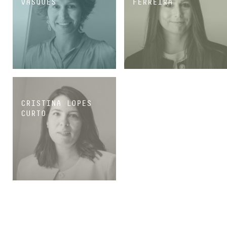
VASQUES
FERREIRA
SÓCIA
ASSOCIADA SÉNIOR
CRISTINA LOPES
CURTO
ASSOCIADA SÉNIOR