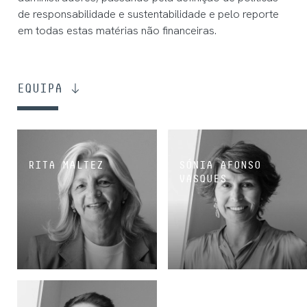
de responsabilidade e sustentabilidade e pelo reporte
em todas estas matérias não financeiras.
EQUIPA
RITA MALTEZ
SÓNIA AFONSO
VASQUES
SÓCIA
SÓCIA