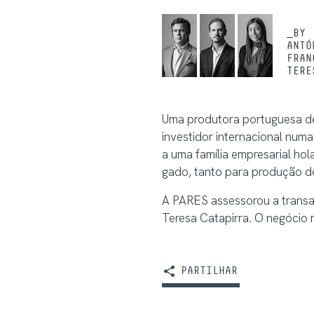
_BY
ANTÓ
FRAN
TERE
Uma produtora portuguesa de l
investidor internacional nu
a uma família empresarial ho
gado, tanto para produção d
A PARES assessorou a transaç
Teresa Catapirra. O negócio 
PARTILHAR