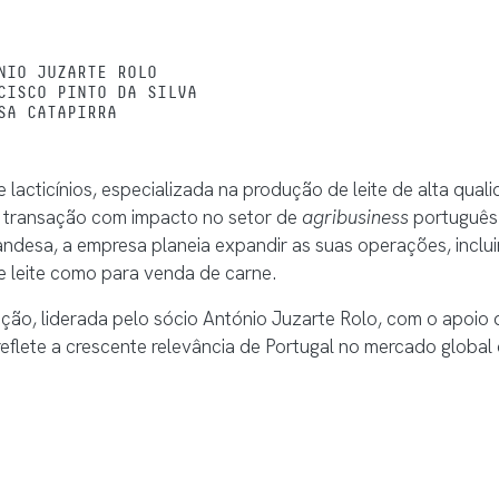
NIO JUZARTE ROLO
CISCO PINTO DA SILVA
SA CATAPIRRA
acticínios, especializada na produção de leite de alta quali
ma transação com impacto no setor de
agribusiness
português.
landesa, a empresa planeia expandir as suas operações, incl
e leite como para venda de carne.
ão, liderada pelo sócio António Juzarte Rolo, com o apoio d
reflete a crescente relevância de Portugal no mercado global