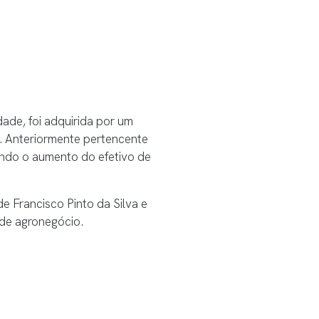
dade, foi adquirida por um
 Anteriormente pertencente
uindo o aumento do efetivo de
e Francisco Pinto da Silva e
 de agronegócio.