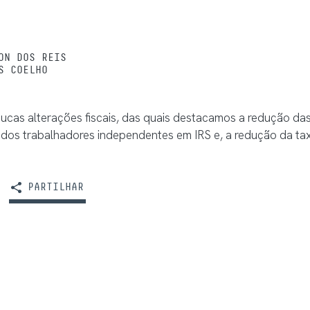
ON DOS REIS
S COELHO
ucas alterações fiscais, das quais destacamos a redução das
 dos trabalhadores independentes em IRS e, a redução da tax
PARTILHAR