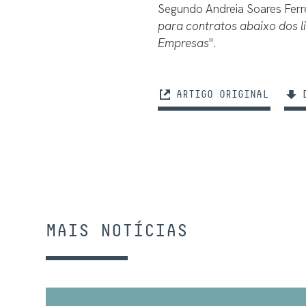
Segundo Andreia Soares Ferre
para contratos abaixo dos l
Empresas
".
ARTIGO ORIGINAL
D
MAIS NOTÍCIAS