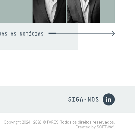
DAS AS NOTÍCIAS
SIGA-NOS
Copyright 2024 - 2026 © PARES. Todos os direitos reservados.
Created by
SOFTWAY
.