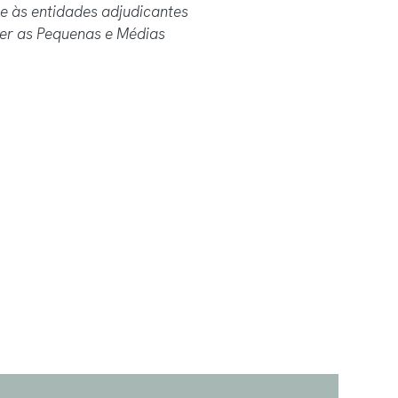
ade às entidades adjudicantes
cer as Pequenas e Médias