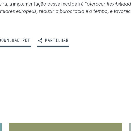
ira, a implementação dessa medida irá “
oferecer flexibilid
imiares europeus, reduzir a burocracia e o tempo, e favore
OWNLOAD PDF
PARTILHAR