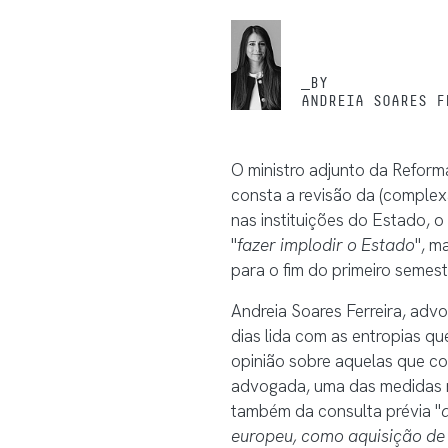
_BY
ANDREIA SOARES F
O ministro adjunto da Reform
consta a revisão da (complex
nas instituições do Estado, 
"
fazer implodir o Estado
", m
para o fim do primeiro semes
Andreia Soares Ferreira, adv
dias lida com as entropias q
opinião sobre aquelas que c
advogada, uma das medidas mai
também da consulta prévia "
europeu, como aquisição de 