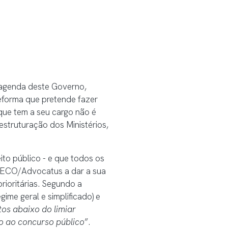
a agenda deste Governo,
reforma que pretende fazer
 que tem a seu cargo não é
estruturação dos Ministérios,
ito público - e que todos os
lo ECO/Advocatus a dar a sua
ioritárias. Segundo a
ime geral e simplificado) e
tos abaixo do limiar
o ao concurso público
”.