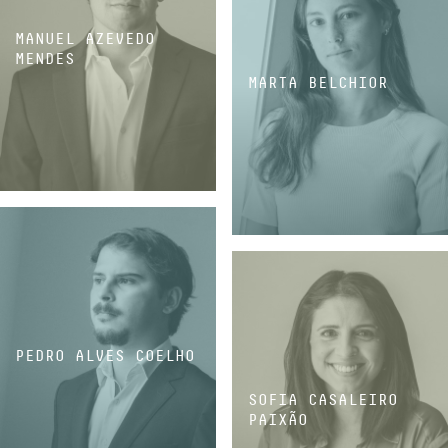
MANUEL AZEVEDO
MENDES
MARTA BELCHIOR
ASSOCIADO
ASSOCIADA
PEDRO ALVES COELHO
SOFIA CASALEIRO
PAIXÃO