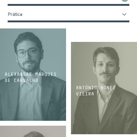
Prática
ALEXANDRE MARQUES
DE CARVALHO
ANTÓNIO BONET
VIEIRA
ASSOCIADO
ASSOCIADO