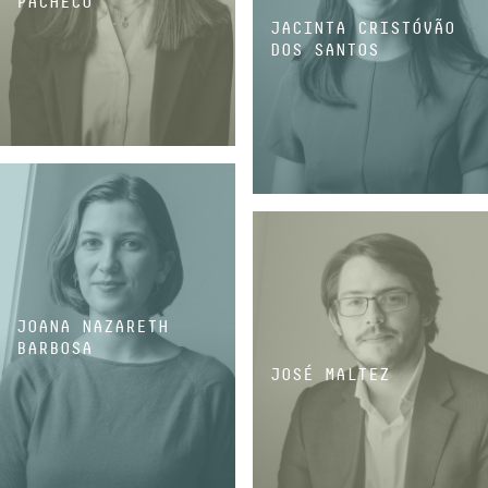
PACHECO
JACINTA CRISTÓVÃO
DOS SANTOS
ASSOCIADA
ASSOCIADA
JOANA NAZARETH
BARBOSA
JOSÉ MALTEZ