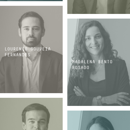
ASSOCIADA
ASSOCIADO
LOURENÇO GOUVEIA
FERNANDES
MADALENA BENTO
ROSADO
ASSOCIADO
ASSOCIADA