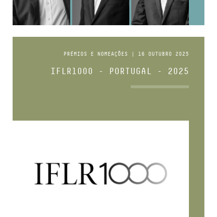
PRÉMIOS E NOMEAÇÕES | 16 OUTUBRO 2025
IFLR1000 - PORTUGAL - 2025