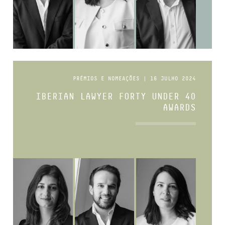
PRÉMIOS E NOMEAÇÕES | 16 JULHO 2024
IBERIAN LAWYER FORTY UNDER 40
AWARDS