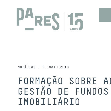
NOTÍCIAS | 10 MAIO 2018
FORMAÇÃO SOBRE A
GESTÃO DE FUNDOS
IMOBILIÁRIO