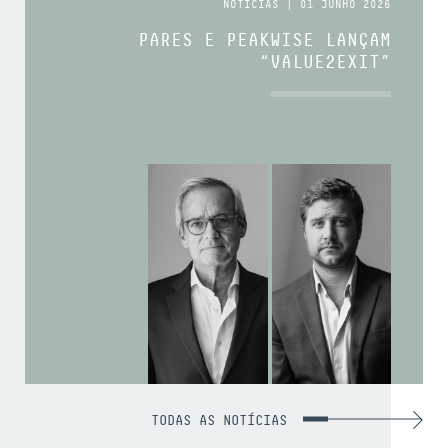
NOTÍCIAS | 01 JUNHO 2026
PARES E PEAKWISE LANÇAM
“VALUE2EXIT”
TODAS AS NOTÍCIAS