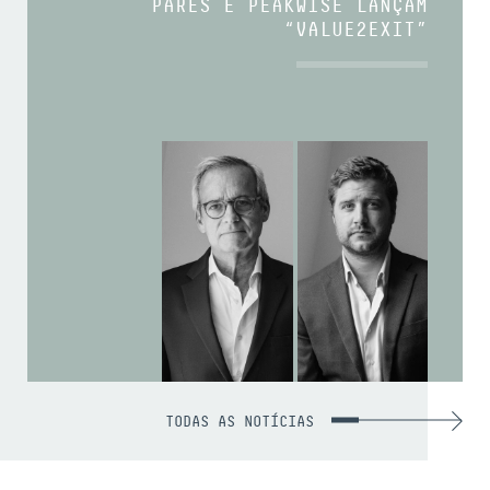
PARES E PEAKWISE LANÇAM
“VALUE2EXIT”
TODAS AS NOTÍCIAS