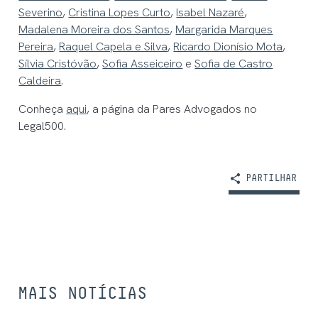
Severino
,
Cristina Lopes Curto
,
Isabel Nazaré
,
Madalena Moreira dos Santos
,
Margarida Marques
Pereira
,
Raquel Capela e Silva
,
Ricardo Dionísio Mota
,
Sílvia Cristóvão
,
Sofia Asseiceiro
e
Sofia de Castro
Caldeira
.
Conheça
aqui
, a página da Pares Advogados no
Legal500.
PARTILHAR
MAIS NOTÍCIAS