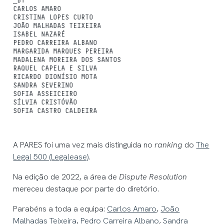
_BY
CARLOS AMARO
CRISTINA LOPES CURTO
JOÃO MALHADAS TEIXEIRA
ISABEL NAZARÉ
PEDRO CARREIRA ALBANO
MARGARIDA MARQUES PEREIRA
MADALENA MOREIRA DOS SANTOS
RAQUEL CAPELA E SILVA
RICARDO DIONÍSIO MOTA
SANDRA SEVERINO
SOFIA ASSEICEIRO
SÍLVIA CRISTÓVÃO
SOFIA CASTRO CALDEIRA
A PARES foi uma vez mais distinguida no
ranking
do
The
Legal 500 (Legalease)
.
Na edição de 2022, a área de
Dispute Resolution
mereceu destaque por parte do diretório.
Parabéns a toda a equipa:
Carlos Amaro
,
João
Malhadas Teixeira
,
Pedro Carreira Albano
,
Sandra