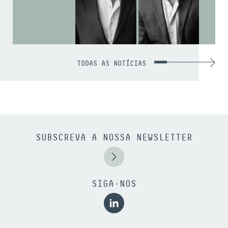
TODAS AS NOTÍCIAS
SUBSCREVA A NOSSA NEWSLETTER
SIGA-NOS