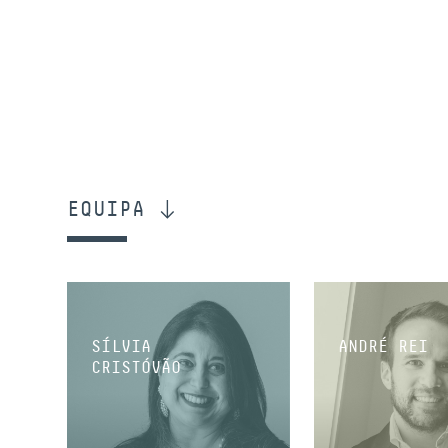
EQUIPA
SÍLVIA
ANDRÉ REI
CRISTÓVÃO