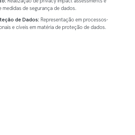
to:
Realização de privacy impact assessments e
 medidas de segurança de dados.
teção de Dados:
Representação em processos-
onais e cíveis em matéria de proteção de dados.