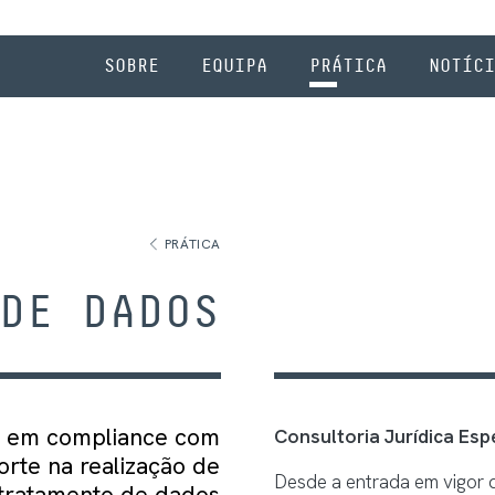
SOBRE
EQUIPA
PRÁTICA
NOTÍCI
PRÁTICA
DE DADOS
a em compliance com
Consultoria Jurídica Esp
rte na realização de
Desde a entrada em vigor