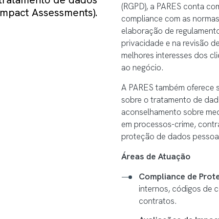
 tratamento de dados
(RGPD), a PARES conta co
 Impact Assessments).
compliance com as normas
elaboração de regulamentos
privacidade e na revisão d
melhores interesses dos cli
ao negócio.
A PARES também oferece su
sobre o tratamento de dad
aconselhamento sobre med
em processos-crime, contra
proteção de dados pessoai
Áreas de Atuação
Compliance de Prot
internos, códigos de c
contratos.