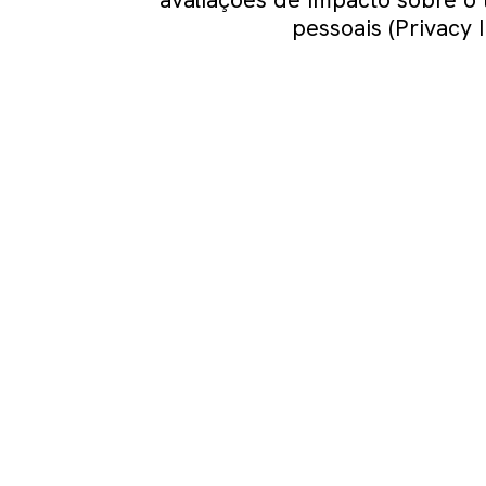
avaliações de impacto sobre o
pessoais (Privacy