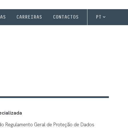
AS
CARREIRAS
CONTACTOS
PT
ecializada
 do Regulamento Geral de Proteção de Dados