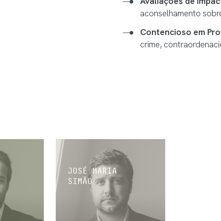
Avaliações de Impac
aconselhamento sobre
Contencioso em Pro
crime, contraordenaci
JOSÉ MARIA
SIMÃO