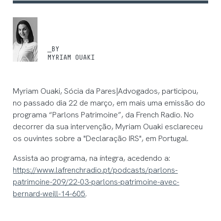
_BY
MYRIAM OUAKI
Myriam Ouaki, Sócia da Pares|Advogados, participou,
no passado dia 22 de março, em mais uma emissão do
programa “Parlons Patrimoine”, da French Radio. No
decorrer da sua intervenção, Myriam Ouaki esclareceu
os ouvintes sobre a "Declaração IRS", em Portugal.
Assista ao programa, na íntegra, acedendo a:
https://www.lafrenchradio.pt/podcasts/parlons-
patrimoine-209/22-03-parlons-patrimoine-avec-
bernard-weill-14-605
.